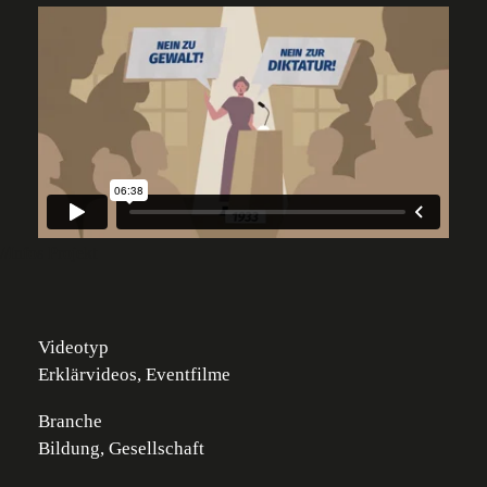
//Infos Projekt
Videotyp
Erklärvideos
,
Eventfilme
Branche
Bildung
,
Gesellschaft