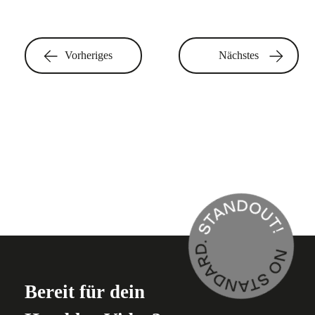
Vorheriges
Nächstes
Bereit für dein